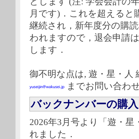
とします (注: 学会会計の年度
月です)．これを超えると
継続され，新年度分の購読
われますので，退会申請
します．
御不明な点は, 遊・星・人
までお問い合わ
バックナンバーの購入
2026年3月号より「遊・
れました．