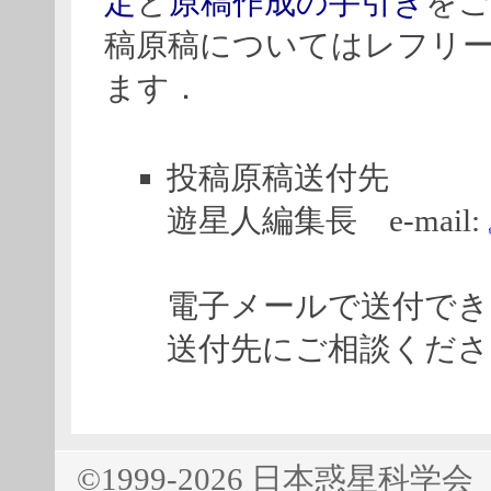
定
と
原稿作成の手引き
をご
稿原稿についてはレフリ
ます．
投稿原稿送付先
遊星人編集長 e-mail:
電子メールで送付でき
送付先にご相談くださ
©1999-2026 日本惑星科学会