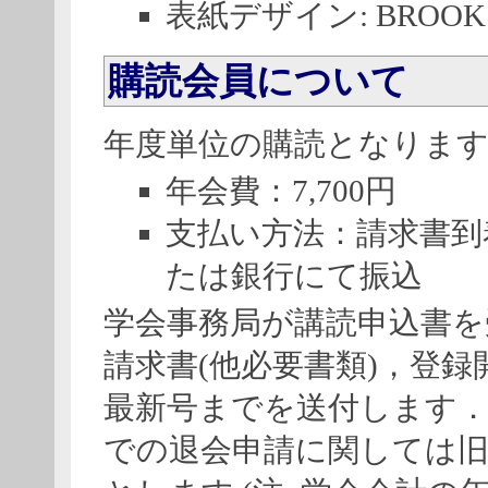
表紙デザイン: BROOK
購読会員について
年度単位の購読となりま
年会費：7,700円
支払い方法：請求書到
たは銀行にて振込
学会事務局が講読申込書を
請求書(他必要書類)，登録
最新号までを送付します．
での退会申請に関しては