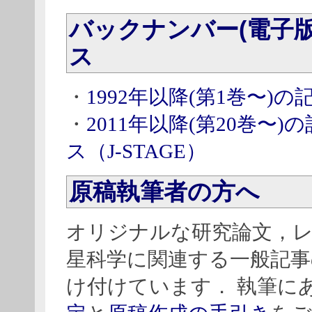
バックナンバー(電子
ス
・
1992年以降(第1巻〜)
・
2011年以降(第20巻〜
ス（J-STAGE）
原稿執筆者の方へ
オリジナルな研究論文，レ
星科学に関連する一般記事
け付けています． 執筆に