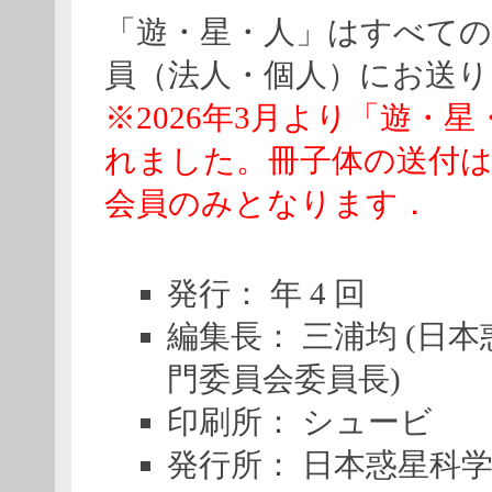
「遊・星・人」はすべての
員（法人・個人）にお送
※2026年3月より「遊・
れました。冊子体の送付は
会員のみとなります．
発行： 年 4 回
編集長： 三浦均 (日
門委員会委員長)
印刷所： シュービ
発行所： 日本惑星科