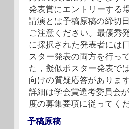
発表賞にエントリーする
講演とは予稿原稿の締切
ご注意ください。最優秀
に採択された発表者には
スター発表の両方を行っ
た，擬似ポスター発表で
向けの質疑応答がありま
詳細は学会賞選考委員会
度の募集要項に従ってく
予稿原稿