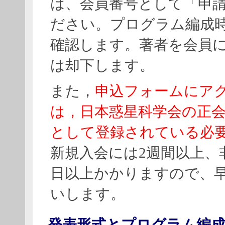
は、会員番号として「申
ださい。プログラム編成時
確認します。著者を会員
は却下します。
また，
申込フォームにア
は，日本惑星科学会の正
として登録されている必
新規入会には2週間以上、
日以上かかりますので、
いします。
発表形式とプログラム編