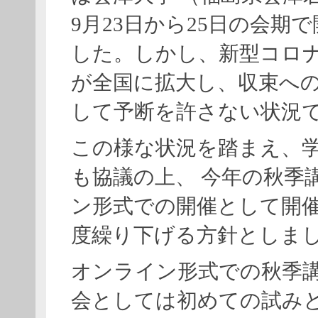
9月23日から25日の会期
した。しかし、新型コロ
が全国に拡大し、収束へ
して予断を許さない状況
この様な状況を踏まえ、
も協議の上、 今年の秋季
ン形式での開催として開催
度繰り下げる方針としま
オンライン形式での秋季
会としては初めての試み