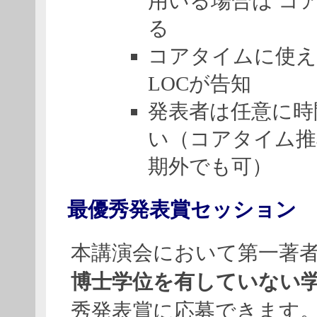
用いる場合は コ
る
コアタイムに使え
LOCが告知
発表者は任意に時
い（コアタイム推
期外でも可）
最優秀発表賞セッション
本講演会において第一著
博士学位を有していない
秀発表賞に応募できます