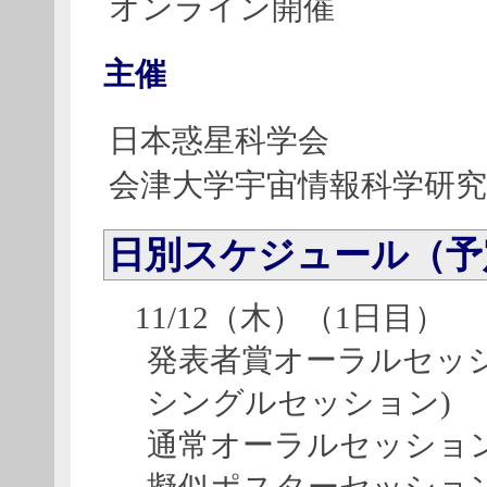
オンライン開催
主催
日本惑星科学会
会津大学宇宙情報科学研
日別スケジュール（予
11/12（木）（1日目）
発表者賞オーラルセッシ
シングルセッション)
通常オーラルセッショ
擬似ポスターセッショ