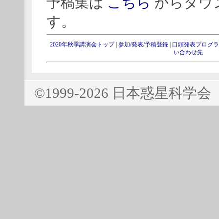
予稿集は
こちら
からダウ
す。
2020年秋季講演会トップ
|
参加/発表/予稿登録
|
口頭発表プログラ
い合わせ先
©1999-2026 日本惑星科学会