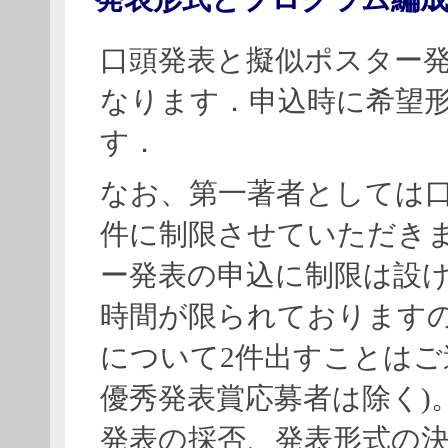
口頭発表と擬似ポスター
なります．申込時に希望
す．
なお、第一著者としては口
件に制限させていただき
ー発表の申込に制限は設
時間が限られております
について2件出すことはご
優秀発表賞応募者は除く)
発表の採否、発表形式の