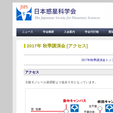
ニュース
学会概要
入会案内
学会刊行物
賛
2017年 秋季講演会 [アクセス]
2017年秋季講演会トッ
アクセス
大阪モノレール柴原駅より徒歩５分となっています。