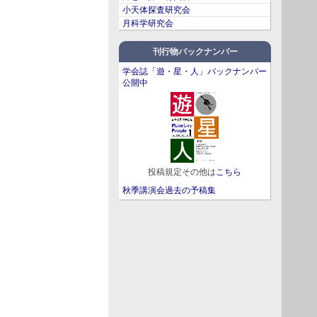
小天体探査研究会
月科学研究会
刊行物バックナンバー
学会誌「遊・星・人」バックナンバー
公開中
投稿規定その他は
こちら
秋季講演会過去の予稿集