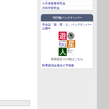
小天体探査研究会
月科学研究会
刊行物バックナンバー
学会誌「遊・星・人」バックナンバー
公開中
投稿規定その他は
こちら
秋季講演会過去の予稿集