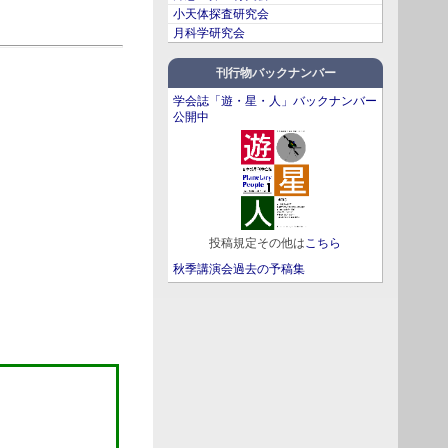
小天体探査研究会
月科学研究会
刊行物バックナンバー
学会誌「遊・星・人」バックナンバー
公開中
投稿規定その他は
こちら
秋季講演会過去の予稿集