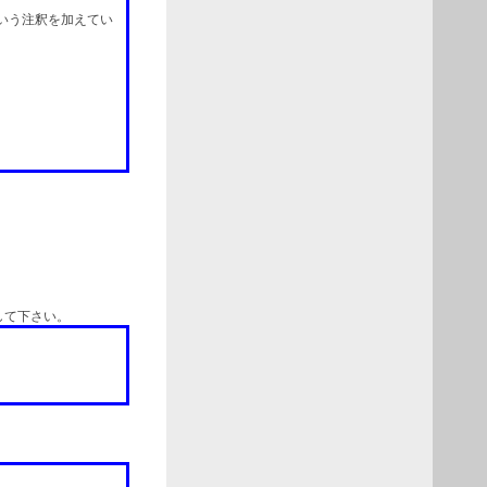
という注釈を加えてい
して下さい。