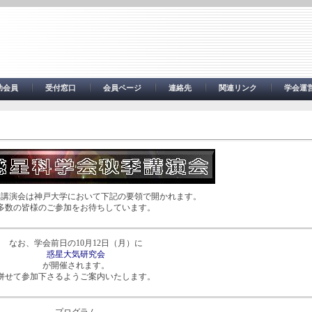
助会員
受付窓口
会員ページ
連絡先
関連リンク
学会運
季講演会は神戸大学において下記の要領で開かれます。
多数の皆様のご参加をお待ちしています。
なお、学会前日の10月12日（月）に
惑星大気研究会
が開催されます。
併せて参加下さるようご案内いたします。