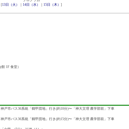
プログラム
[
13日（火）
｜
14日（水）
｜
15日（木）
]
）
館 1F 食堂）
神戸市バス36系統「鶴甲団地」行き(約10分)〜「神大文理 農学部前」下車
神戸市バス36系統「鶴甲団地」行き(約15分)〜「神大文理 農学部前」下車