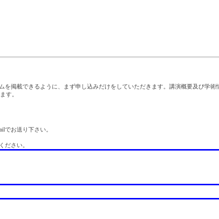
ログラムを掲載できるように、まず申し込みだけをしていただきます。講演概要及び学
きます。
ilでお送り下さい。
りください。