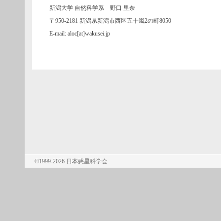
新潟大学 自然科学系 野口 里奈
〒950-2181 新潟県新潟市西区五十嵐2の町8050
E-mail: aloc[at]wakusei.jp
©1999-2026 日本惑星科学会