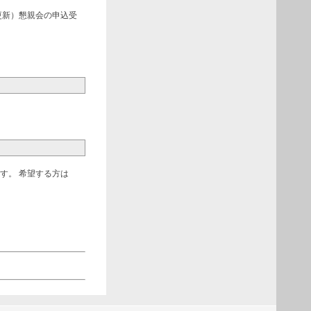
3更新）懇親会の申込受
す。 希望する方は