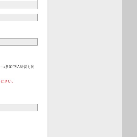
かつ参加申込締切も同
ください。