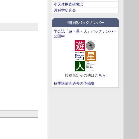
小天体探査研究会
月科学研究会
刊行物バックナンバー
学会誌「遊・星・人」バックナンバー
公開中
投稿規定その他は
こちら
秋季講演会過去の予稿集