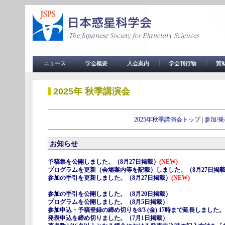
ニュース
学会概要
入会案内
学会刊行物
賛
2025年 秋季講演会
2025年秋季講演会トップ
|
参加/発
お知らせ
予稿集
を公開しました。（8月27日掲載）
(NEW)
プログラム
を更新（会場案内等を記載）しました。（8月27日掲
参加の手引
を更新しました。（8月27日掲載）
(NEW)
参加の手引を公開しました。（8月20日掲載）
プログラムを公開しました。（8月5日掲載）
参加申込・予稿登録の締め切りを8/3 (金) 17時まで延長しました。
発表申込を締め切りました。（7月1日掲載）