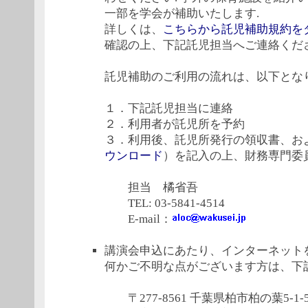
一部を学会が補助いたします.
詳しくは、
こちらから託児補助規約を
確認の上、下記託児担当へご連絡くだ
託児補助のご利用の流れは、以下とな
１．下記託児担当に連絡
２．利用者が託児所を予約
３．利用後、託児所発行の領収書、お
ウンロード
）を記入の上、財務専門委
担当 橘省吾
TEL: 03-5841-4514
E-mail：
講演会申込にあたり、インターネット
何かご不明な点がございます方は、下
〒277-8561 千葉県柏市柏の葉5-1