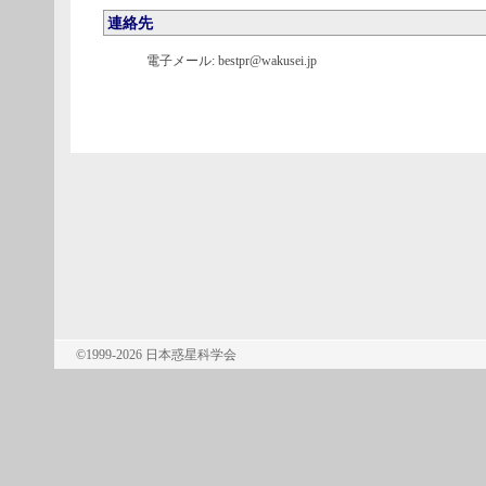
連絡先
電子メール: bestpr@wakusei.jp
©1999-2026 日本惑星科学会