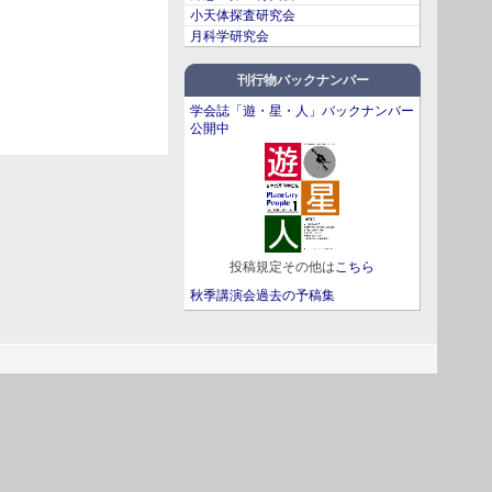
小天体探査研究会
月科学研究会
刊行物バックナンバー
学会誌「遊・星・人」バックナンバー
公開中
投稿規定その他は
こちら
秋季講演会過去の予稿集