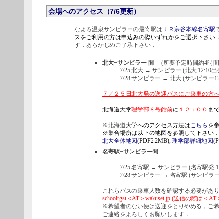
会場へのアクセス（7/6更新）
なよろ温泉サンピラーの最寄駅は
ＪＲ宗谷本線名寄駅
スをご利用の方は申込みの際いずれかをご選択下さい
す．あらかじめご了承下さい．
北大−サンピラー 間
(所要予定時間約4時間 
7/25 北大 → サンピラー (北大 12:10出
7/28 サンピラー → 北大 (サンピラー12:
７／２５日北大発の送迎バスにご乗車の方
北海道大学
理学部８号館前
に
１２：００
ま
※北海道
大学へのアクセス方法は
こちら
を
※集合場所は以下の地図を参照して下さい
北大全体地図
(PDF2.2MB),
理学部詳細地図
(
名寄駅−サンピラー間
7/25 名寄駅 → サンピラー (名寄駅発 15:10
7/28 サンピラー → 名寄駅 (サンピラー発 9:
これらバスの乗車人数を確認する必要があ
schoolrgst＜AT＞wakusei.jp (
※希望者のない便は送迎をとりやめる，ご
ご連絡をよろしくお願いします．