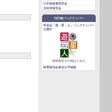
小天体探査研究会
月科学研究会
刊行物バックナンバー
学会誌「遊・星・人」バックナンバー
公開中
投稿規定その他は
こちら
秋季講演会過去の予稿集