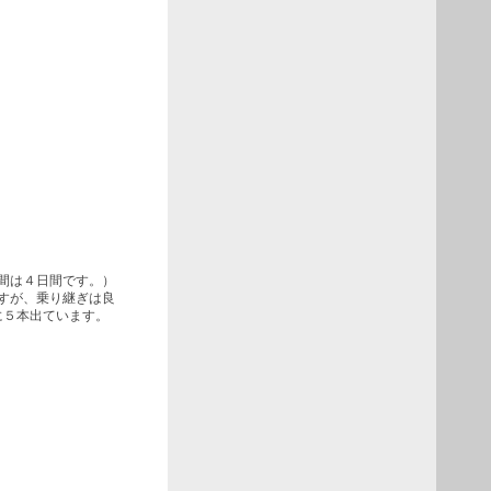
間は４日間です。）
すが、乗り継ぎは良
に５本出ています。