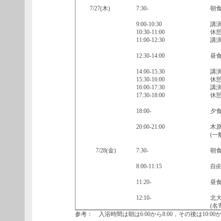
7/27(木)
7:30-
朝
9:00-10:30
講演
10:30-11:00
休
11:00-12:30
講演
12:30-14:00
昼
14:00-15:30
講演
15:30-16:00
休
16:00-17:30
講演
17:30-18:00
休
18:00-
夕
20:00-21:00
木
(一
7/28(金)
7:30-
朝
8:00-11:15
自
11:20-
昼
12:10-
北
(名
参考： 入浴時間は朝は6:00から8:00，その後は10:00か