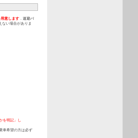
を用意します
．
送迎バ
えない場合がありま
かを明記」し
乗車希望の方は必ず